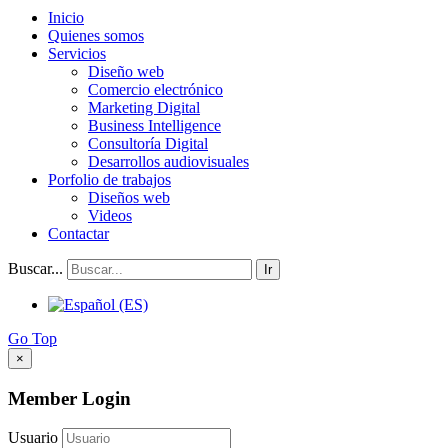
Inicio
Quienes somos
Servicios
Diseño web
Comercio electrónico
Marketing Digital
Business Intelligence
Consultoría Digital
Desarrollos audiovisuales
Porfolio de trabajos
Diseños web
Videos
Contactar
Buscar...
Ir
Go Top
×
Member Login
Usuario