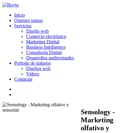
Inicio
Quienes somos
Servicios
Diseño web
Comercio electrónico
Marketing Digital
Business Intelligence
Consultoría Digital
Desarrollos audiovisuales
Porfolio de trabajos
Diseños web
Videos
Contactar
Sensology -
Marketing
olfativo y