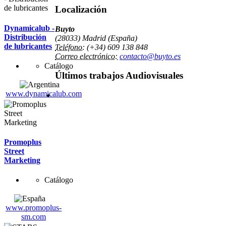
Localización
Dynamicalub -
Buyto
Distribución
(28033) Madrid (España)
de lubricantes
Teléfono:
(+34) 609 138 848
Correo electrónico:
contacto@buyto.es
Catálogo
Últimos trabajos Audiovisuales
www.dynamicalub.com
Promoplus
Street
Marketing
Catálogo
www.promoplus-
sm.com