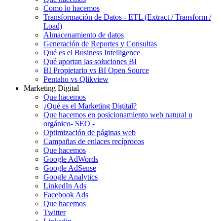
Como lo hacemos
Transformación de Datos - ETL (Extract / Transform /
Load)
Almacenamiento de datos
Generación de Reportes y Consultas
Qué es el Business Intelligence
Qué aportan las soluciones BI
BI Propietario vs BI Open Source
Pentaho vs Qlikview
Marketing Digital
Que hacemos
¿Qué es el Marketing Digital?
Que hacemos en posicionamiento web natural u
orgánico- SEO -
Optimización de páginas web
Campañas de enlaces recíprocos
Que hacemos
Google AdWords
Google AdSense
Google Analytics
LinkedIn Ads
Facebook Ads
Que hacemos
Twitter