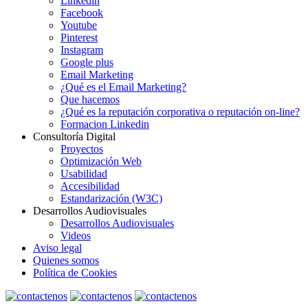
Linkedin
Facebook
Youtube
Pinterest
Instagram
Google plus
Email Marketing
¿Qué es el Email Marketing?
Que hacemos
¿Qué es la reputación corporativa o reputación on-line?
Formacion Linkedin
Consultoría Digital
Proyectos
Optimización Web
Usabilidad
Accesibilidad
Estandarización (W3C)
Desarrollos Audiovisuales
Desarrollos Audiovisuales
Videos
Aviso legal
Quienes somos
Política de Cookies