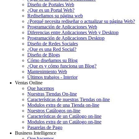
Diseño de Portales Web
¿Que es un Portal Web?
Rediseñamos su página web
¿Porqué necesita rediseñar o actualizar su página Web?
Programación de Aplicaciones Web
Diferencias entre Aplicaciones Web y Desktop
Programación de Aplicaciones Desktop
Diseño de Redes Sociales
¿Que es una Red Social?
Diseño de Blogs
Cómo diseñamos su Blog
¿Que es y cómo funciona un Blog?
Mantenimiento Web
Últimos trabajos - Interior
Ventas Online
Que hacemos
Nuestras Tiendas On-line
Características de nuestras Tiendas on-line
Modulos extra de una Tienda on-line
Nuestros Catálogos on-line
Características de un Catálogo on-line
Modulos extra de un Catálogo on-line
Pasarelas de Pago
Business Intelligence
Que hacemos