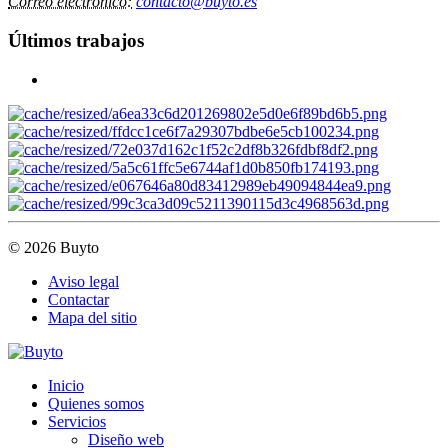
Correo electrónico:
contacto@buyto.es
Últimos trabajos
© 2026 Buyto
Aviso legal
Contactar
Mapa del sitio
Inicio
Quienes somos
Servicios
Diseño web