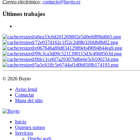
Correo electrónico:
contacto@buyto.es
Últimos trabajos
© 2026 Buyto
Aviso legal
Contactar
Mapa del sitio
Inicio
Quienes somos
Servicios
Diseño web