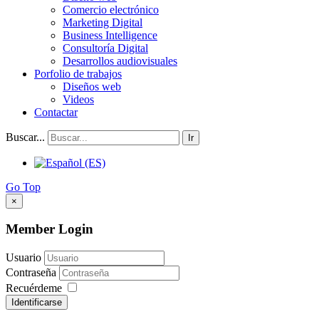
Comercio electrónico
Marketing Digital
Business Intelligence
Consultoría Digital
Desarrollos audiovisuales
Porfolio de trabajos
Diseños web
Videos
Contactar
Buscar...
Ir
Go Top
×
Member Login
Usuario
Contraseña
Recuérdeme
Identificarse