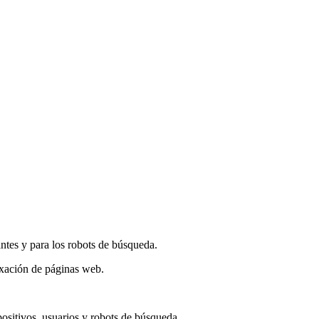
antes y para los robots de búsqueda.
dexación de páginas web.
ositivos, usuarios y robots de búsqueda.