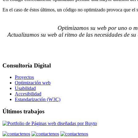
En el caso de éstos últimos, un código no optimizado provoca que el si
Optimizamos su web por uno o más
Actualizamos su web al ritmo de las necesidades de su 
Consultoría Digital
Proyectos
Optimización web
Usabilidad
Accesibilidad
Estandarización (W3C)
Últimos trabajos